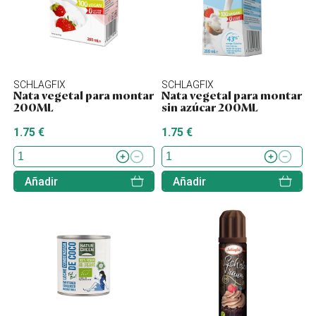
SCHLAGFIX
SCHLAGFIX
Nata vegetal para montar
Nata vegetal para montar
200ML
sin azúcar 200ML
1.75 €
1.75 €
Añadir
Añadir