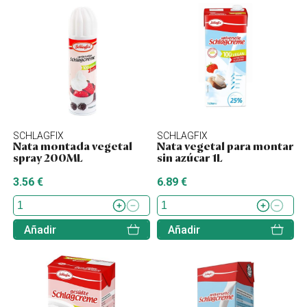
SCHLAGFIX
SCHLAGFIX
Nata montada vegetal
Nata vegetal para montar
spray 200ML
sin azúcar 1L
3.56 €
6.89 €
Añadir
Añadir