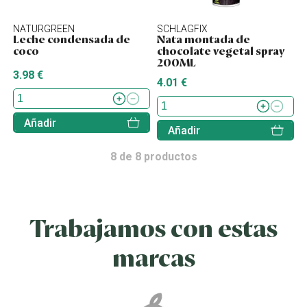
NATURGREEN
SCHLAGFIX
Leche condensada de
Nata montada de
coco
chocolate vegetal spray
200ML
3.98 €
4.01 €
Añadir
Añadir
8
de
8
productos
Trabajamos con estas
marcas