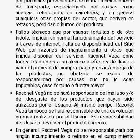
por perjuicios provenientes de un mal funcionamiento
del transporte, especialmente por causas como
huelgas, retenciones en carreteras, y en general
cualquiera otras propias del sector, que deriven en
retrasos, pérdidas o hurtos del producto.
Fallos técnicos que por causas fortuitas o de otra
índole, impidan un normal funcionamiento del servicio
a través de internet. Falta de disponibilidad del Sitio
Web por razones de mantenimiento u otras, que
impida disponer del servicio. Raconet Vegà pone
todos los medios a su alcance a efectos de llevar a
cabo el proceso de compra, pago y envío/entrega de
los productos, no obstante se exime de
responsabilidad por causas que no le sean
imputables, caso fortuito o fuerza mayor.
Raconet Vegà no se hará responsable del mal uso y/o
del desgaste de los productos que hayan sido
utilizados por el Usuario. Al mismo tiempo, Raconet
Vegà tampoco se hará responsable de una devolución
errónea realizada por el Usuario. Es responsabilidad
del Usuario devolver el producto correcto.
En general, Raconet Vegà no se responsabilizará por
ningún incumplimiento o retraso en el cumplimiento