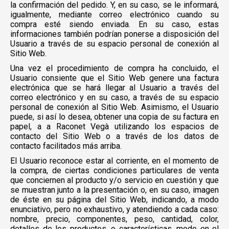
la confirmación del pedido. Y, en su caso, se le informará,
igualmente, mediante correo electrónico cuando su
compra esté siendo enviada. En su caso, estas
informaciones también podrían ponerse a disposición del
Usuario a través de su espacio personal de conexión al
Sitio Web.
Una vez el procedimiento de compra ha concluido, el
Usuario consiente que el Sitio Web genere una factura
electrónica que se hará llegar al Usuario a través del
correo electrónico y en su caso, a través de su espacio
personal de conexión al Sitio Web. Asimismo, el Usuario
puede, si así lo desea, obtener una copia de su factura en
papel, a a Raconet Vegà utilizando los espacios de
contacto del Sitio Web o a través de los datos de
contacto facilitados más arriba.
El Usuario reconoce estar al corriente, en el momento de
la compra, de ciertas condiciones particulares de venta
que conciernen al producto y/o servicio en cuestión y que
se muestran junto a la presentación o, en su caso, imagen
de éste en su página del Sitio Web, indicando, a modo
enunciativo, pero no exhaustivo, y atendiendo a cada caso:
nombre, precio, componentes, peso, cantidad, color,
detalles de los productos, o características, modo en el