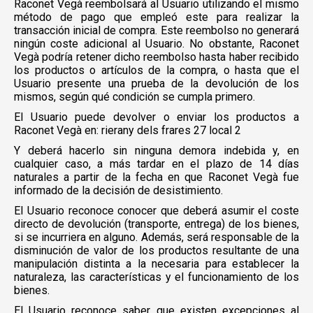
Raconet Vegà reembolsará al Usuario utilizando el mismo
método de pago que empleó este para realizar la
transacción inicial de compra. Este reembolso no generará
ningún coste adicional al Usuario. No obstante, Raconet
Vegà podría retener dicho reembolso hasta haber recibido
los productos o artículos de la compra, o hasta que el
Usuario presente una prueba de la devolución de los
mismos, según qué condición se cumpla primero.
El Usuario puede devolver o enviar los productos a
Raconet Vegà en: rierany dels frares 27 local 2
Y deberá hacerlo sin ninguna demora indebida y, en
cualquier caso, a más tardar en el plazo de 14 días
naturales a partir de la fecha en que Raconet Vegà fue
informado de la decisión de desistimiento.
El Usuario reconoce conocer que deberá asumir el coste
directo de devolución (transporte, entrega) de los bienes,
si se incurriera en alguno. Además, será responsable de la
disminución de valor de los productos resultante de una
manipulación distinta a la necesaria para establecer la
naturaleza, las características y el funcionamiento de los
bienes.
El Usuario reconoce saber que existen excepciones al