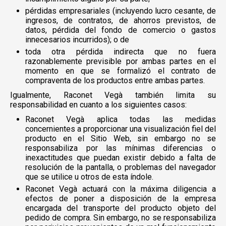
pérdidas empresariales (incluyendo lucro cesante, de
ingresos, de contratos, de ahorros previstos, de
datos, pérdida del fondo de comercio o gastos
innecesarios incurridos); o de
toda otra pérdida indirecta que no fuera
razonablemente previsible por ambas partes en el
momento en que se formalizó el contrato de
compraventa de los productos entre ambas partes.
Igualmente, Raconet Vegà también limita su
responsabilidad en cuanto a los siguientes casos:
Raconet Vegà aplica todas las medidas
concernientes a proporcionar una visualización fiel del
producto en el Sitio Web, sin embargo no se
responsabiliza por las mínimas diferencias o
inexactitudes que puedan existir debido a falta de
resolución de la pantalla, o problemas del navegador
que se utilice u otros de esta índole.
Raconet Vegà actuará con la máxima diligencia a
efectos de poner a disposición de la empresa
encargada del transporte del producto objeto del
pedido de compra. Sin embargo, no se responsabiliza