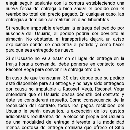
elegir seguir adelante con la compra estableciendo una
nueva fecha de entrega o bien anular el pedido con el
reembolso total del precio pagado. En cualquier caso, las
entregas a domicilio se realizan en días laborables.
Si resultara imposible efectuar la entrega del pedido por
ausencia del Usuario, el pedido podría ser devuelto al
almacén. No obstante, el transportista dejaría un aviso
explicando dónde se encuentra el pedido y cómo hacer
para que sea entregado de nuevo.
Si el Usuario no va a estar en el lugar de entrega en la
franja horaria convenida, debe ponerse en contacto con
Raconet Vegà para convenir la entrega otro día.
En caso de que transcurran 30 días desde que su pedido
esté disponible para su entrega, y no haya sido entregado
por causa no imputable a Raconet Vegà, Raconet Vegà
entenderá que el Usuario desea desistir del contrato y
éste se considerará resuelto. Como consecuencia de la
resolución del contrato, todos los pagos recibidos del
Usuario le serán devueltos, a excepción de los gastos
adicionales resultantes de la elección propia del Usuario
de una modalidad de entrega diferente a la modalidad
menos costosa de entrega ordinaria que ofrece el Sitio