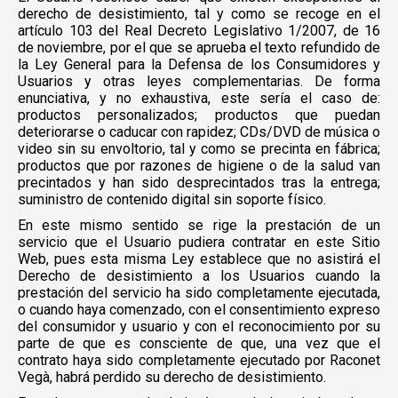
derecho de desistimiento, tal y como se recoge en el
artículo 103 del Real Decreto Legislativo 1/2007, de 16
de noviembre, por el que se aprueba el texto refundido de
la Ley General para la Defensa de los Consumidores y
Usuarios y otras leyes complementarias. De forma
enunciativa, y no exhaustiva, este sería el caso de:
productos personalizados; productos que puedan
deteriorarse o caducar con rapidez; CDs/DVD de música o
video sin su envoltorio, tal y como se precinta en fábrica;
productos que por razones de higiene o de la salud van
precintados y han sido desprecintados tras la entrega;
suministro de contenido digital sin soporte físico.
En este mismo sentido se rige la prestación de un
servicio que el Usuario pudiera contratar en este Sitio
Web, pues esta misma Ley establece que no asistirá el
Derecho de desistimiento a los Usuarios cuando la
prestación del servicio ha sido completamente ejecutada,
o cuando haya comenzado, con el consentimiento expreso
del consumidor y usuario y con el reconocimiento por su
parte de que es consciente de que, una vez que el
contrato haya sido completamente ejecutado por Raconet
Vegà, habrá perdido su derecho de desistimiento.