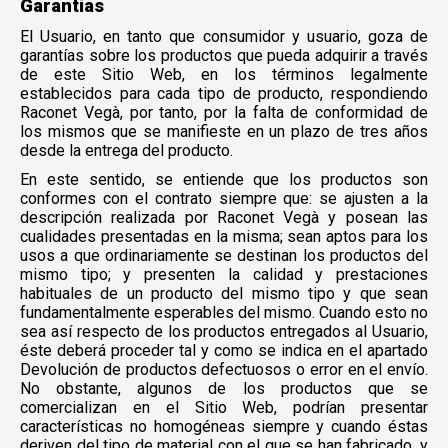
Garantías
El Usuario, en tanto que consumidor y usuario, goza de
garantías sobre los productos que pueda adquirir a través
de este Sitio Web, en los términos legalmente
establecidos para cada tipo de producto, respondiendo
Raconet Vegà, por tanto, por la falta de conformidad de
los mismos que se manifieste en un plazo de tres años
desde la entrega del producto.
En este sentido, se entiende que los productos son
conformes con el contrato siempre que: se ajusten a la
descripción realizada por Raconet Vegà y posean las
cualidades presentadas en la misma; sean aptos para los
usos a que ordinariamente se destinan los productos del
mismo tipo; y presenten la calidad y prestaciones
habituales de un producto del mismo tipo y que sean
fundamentalmente esperables del mismo. Cuando esto no
sea así respecto de los productos entregados al Usuario,
éste deberá proceder tal y como se indica en el apartado
Devolución de productos defectuosos o error en el envío.
No obstante, algunos de los productos que se
comercializan en el Sitio Web, podrían presentar
características no homogéneas siempre y cuando éstas
deriven del tipo de material con el que se han fabricado, y