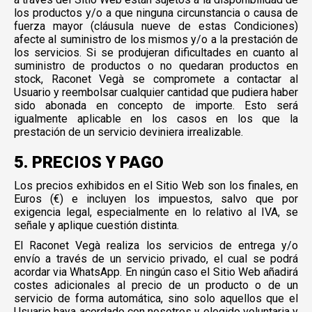
los productos y/o a que ninguna circunstancia o causa de
fuerza mayor (cláusula nueve de estas Condiciones)
afecte al suministro de los mismos y/o a la prestación de
los servicios. Si se produjeran dificultades en cuanto al
suministro de productos o no quedaran productos en
stock, Raconet Vegà se compromete a contactar al
Usuario y reembolsar cualquier cantidad que pudiera haber
sido abonada en concepto de importe. Esto será
igualmente aplicable en los casos en los que la
prestación de un servicio deviniera irrealizable.
5. PRECIOS Y PAGO
Los precios exhibidos en el Sitio Web son los finales, en
Euros (€) e incluyen los impuestos, salvo que por
exigencia legal, especialmente en lo relativo al IVA, se
señale y aplique cuestión distinta.
El Raconet Vegà realiza los servicios de entrega y/o
envío a través de un servicio privado, el cual se podrá
acordar via WhatsApp. En ningún caso el Sitio Web añadirá
costes adicionales al precio de un producto o de un
servicio de forma automática, sino solo aquellos que el
Usuario haya acordado con nosotros y elegido voluntaria y