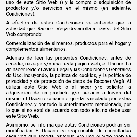
uso de este Sitio Web () y la compra o adquisición de
productos y/o servicios en el mismo (en adelante,
Condiciones).
A efectos de estas Condiciones se entiende que la
actividad que Raconet Vegà desarrolla a través del Sitio
Web comprende:
Comercialización de alimentos, productos para el hogar y
complementos alimentarios.
Además de leer las presentes Condiciones, antes de
acceder, navegar y/o usar esta página web, el Usuario ha
de haber leído el Aviso Legal y las Condiciones Generales
de Uso, incluyendo, la política de cookies, y la política de
privacidad y de protección de datos de Raconet Vegà. Al
utilizar este Sitio Web o al hacer y/o solicitar la
adquisición de un producto y/o servicio a través del
mismo el Usuario consiente quedar vinculado por estas
Condiciones y por todo lo anteriormente mencionado, por
lo que si no está de acuerdo con todo ello, no debe usar
este Sitio Web.
Asimismo, se informa que estas Condiciones podrían ser
modificadas. El Usuario es responsable de consultarlas
cada vez que acceda, navegue y/o use el Sitio Web ya