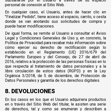
subsanarse por el Usuario a través de su espacio
personal de conexión al Sitio Web.
En cualquier caso, el Usuario, antes de hacer clic en
"Finalizar Pedido", tiene acceso al espacio, carrito, o cesta
donde se van anotando sus solicitudes de compra y
puede hacer modificaciones.
De igual forma, se remite al Usuario a consultar el Aviso
Legal y Condiciones Generales de Uso y, en concreto, la
Política de Privacidad para recabar más información sobre
cómo ejercer su derecho de rectificación según lo
establecido en el Reglamento (UE) 2016/679 del
Parlamento Europeo y del Consejo, de 27 de abril de
2016, relativo a la protección de las personas físicas en lo
que respecta al tratamiento de datos personales y a la
libre circulación de estos datos (RGPD) y en la Ley
Orgánica 3/2018, de 5 de diciembre, de Protección de
Datos Personales y garantía de los derechos digitales.
8. DEVOLUCIONES
En los casos en los que el Usuario adquiriera productos
en o través del Sitio Web del titular, le asisten una serie
de derechos, tal y como se enumeran y describen a