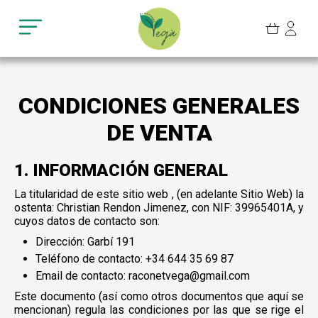
Cerrar sesión
Contacto
CONDICIONES GENERALES
DE VENTA
1. INFORMACIÓN GENERAL
La titularidad de este sitio web , (en adelante Sitio Web) la
ostenta: Christian Rendon Jimenez, con NIF: 39965401A, y
cuyos datos de contacto son:
Dirección: Garbí 191
Teléfono de contacto: +34 644 35 69 87
Email de contacto: raconetvega@gmail.com
Este documento (así como otros documentos que aquí se
mencionan) regula las condiciones por las que se rige el