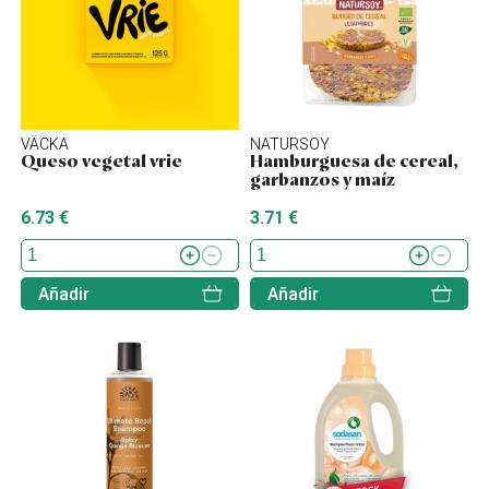
VÄCKA
NATURSOY
Queso vegetal vrie
Hamburguesa de cereal,
garbanzos y maíz
6.73 €
3.71 €
Añadir
Añadir