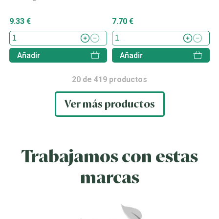
9.33 €
7.70 €
Añadir
Añadir
20
de
419
productos
Ver más productos
Trabajamos con estas
marcas