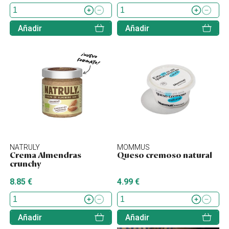
Añadir
Añadir
NATRULY
MOMMUS
Crema Almendras
Queso cremoso natural
crunchy
8.85 €
4.99 €
Añadir
Añadir