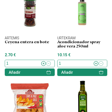
ARTEMIS
URTEKRAM
Ceyena entera en bote
Acondicionador spray
aloe vera 250ml
2.70 €
10.15 €
Añadir
Añadir