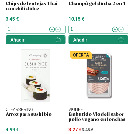
Chips de lentejas Thai
Champú gel ducha 2 en 1
con chili dulce
3.45 €
10.15 €
Añadir
Añadir
OFERTA
CLEARSPRING
VIOLIFE
Arroz para sushi bio
Embutido Viodeli sabor
pollo vegano en lonchas
4.99 €
3.27 €
3.45 €