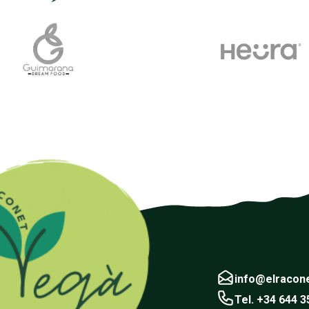
info@elracon
Tel. +34 644 3