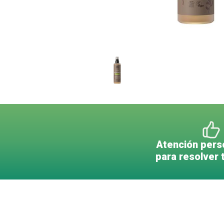
Atención pers
para resolver 