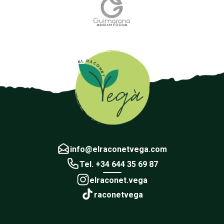
info@elraconetvega.com
Tel. +34 644 35 69 87
elraconet.vega
raconetvega