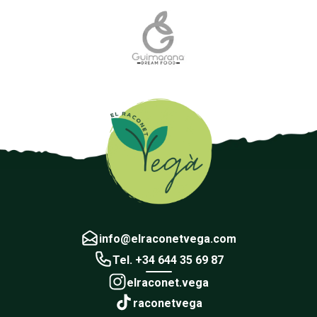
info@elraconetvega.com
Tel. +34 644 35 69 87
elraconet.vega
raconetvega