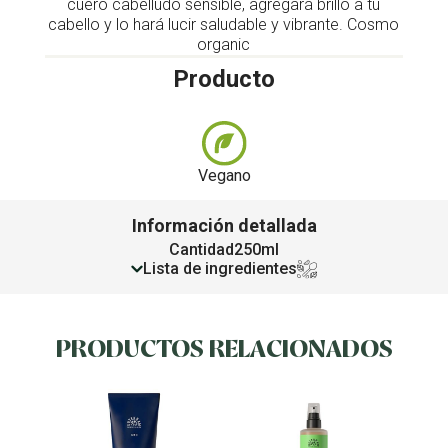
cuero cabelludo sensible, agregará brillo a tu
cabello y lo hará lucir saludable y vibrante. Cosmo
organic
Producto
Vegano
Información detallada
Cantidad
250ml
Lista de ingredientes
PRODUCTOS RELACIONADOS