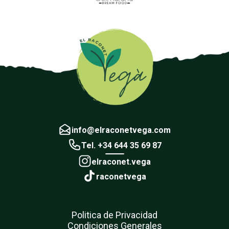
info@elraconetvega.com
Tel. +34 644 35 69 87
elraconet.vega
raconetvega
Politica de Privacidad
Condiciones Generales