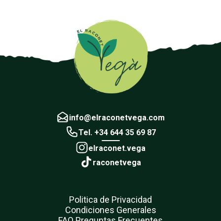
info@elraconetvega.com
Tel. +34 644 35 69 87
elraconet.vega
raconetvega
Politica de Privacidad
Condiciones Generales
FAQ Preguntas Frecuentes