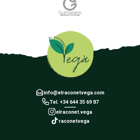
info@elraconetvega.com
Tel. +34 644 35 69 87
elraconet.vega
raconetvega