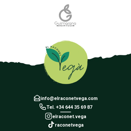
info@elraconetvega.com
Tel. +34 644 35 69 87
elraconet.vega
raconetvega