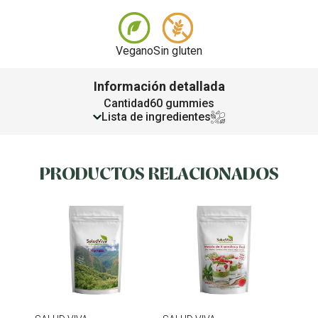
Vegano
Sin gluten
Información detallada
Cantidad
60 gummies
Lista de ingredientes
PRODUCTOS RELACIONADOS