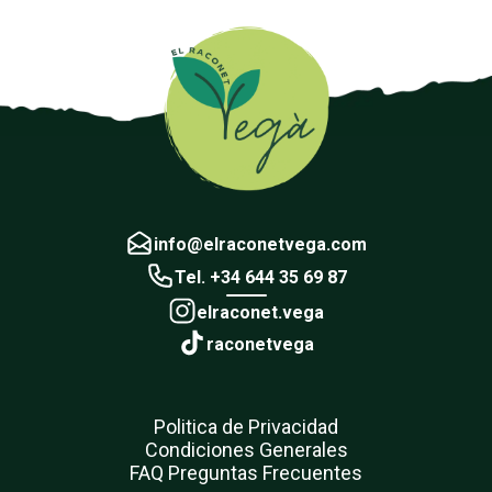
info@elraconetvega.com
Tel. +34 644 35 69 87
elraconet.vega
raconetvega
Politica de Privacidad
Condiciones Generales
FAQ Preguntas Frecuentes