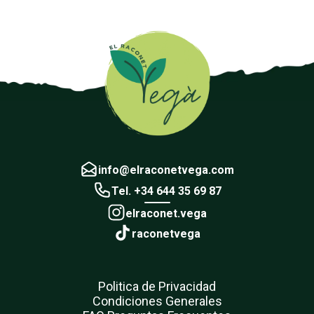
info@elraconetvega.com
Tel. +34 644 35 69 87
elraconet.vega
raconetvega
Politica de Privacidad
Condiciones Generales