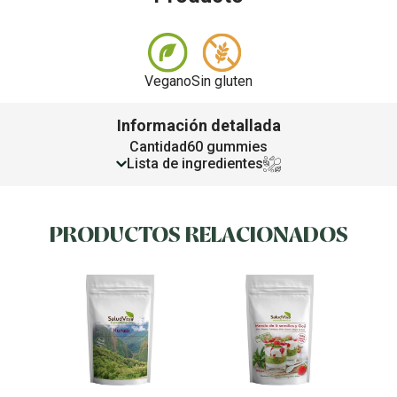
Vegano
Sin gluten
Información detallada
Cantidad
60 gummies
Lista de ingredientes
PRODUCTOS RELACIONADOS