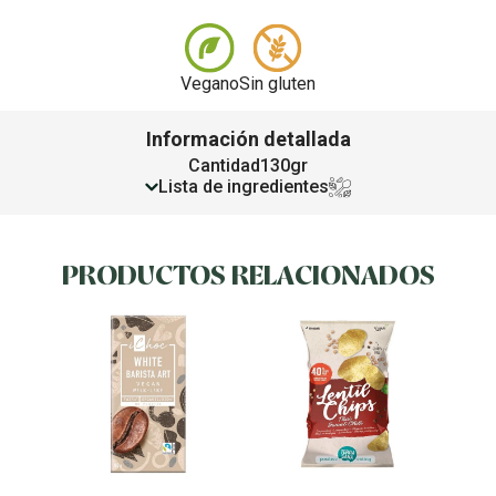
Vegano
Sin gluten
Información detallada
Cantidad
130gr
Lista de ingredientes
PRODUCTOS RELACIONADOS