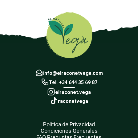
info@elraconetvega.com
Tel. +34 644 35 69 87
elraconet.vega
raconetvega
Politica de Privacidad
Condiciones Generales
FAQ Preguntas Frecuentes