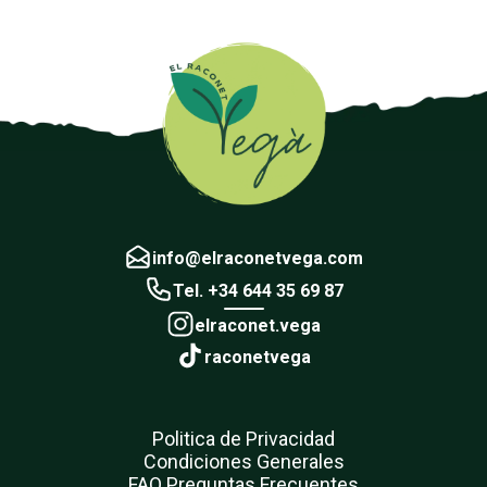
info@elraconetvega.com
Tel. +34 644 35 69 87
elraconet.vega
raconetvega
Politica de Privacidad
Condiciones Generales
FAQ Preguntas Frecuentes