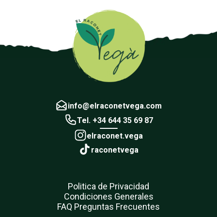
info@elraconetvega.com
Tel. +34 644 35 69 87
elraconet.vega
raconetvega
Politica de Privacidad
Condiciones Generales
FAQ Preguntas Frecuentes