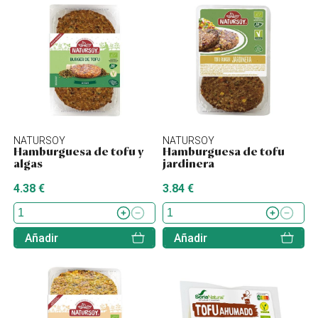
NATURSOY
NATURSOY
Hamburguesa de tofu y
Hamburguesa de tofu
algas
jardinera
4.38 €
3.84 €
Añadir
Añadir