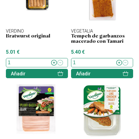
VERDINO
VEGETALIA
Bratwurst original
Tempeh de garbanzos
macerado con Tamari
5.01 €
5.40 €
Añadir
Añadir