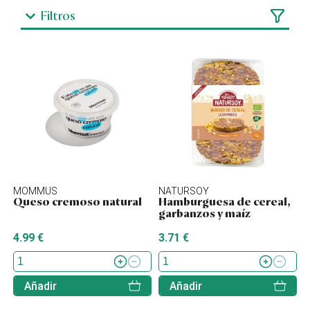
Filtros
MOMMUS
NATURSOY
Queso cremoso natural
Hamburguesa de cereal,
garbanzos y maíz
4.99 €
3.71 €
Añadir
Añadir