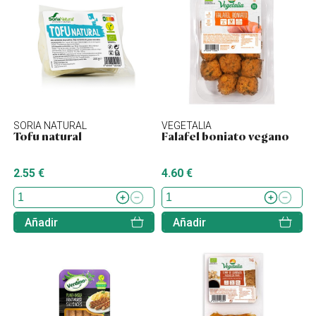
SORIA NATURAL
VEGETALIA
Tofu natural
Falafel boniato vegano
2.55 €
4.60 €
Añadir
Añadir