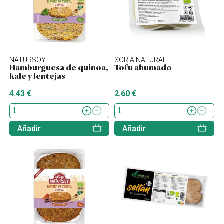
NATURSOY
SORIA NATURAL
Hamburguesa de quinoa,
Tofu ahumado
kale y lentejas
4.43 €
2.60 €
Añadir
Añadir