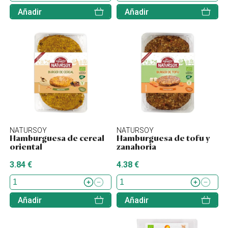
Añadir
Añadir
NATURSOY
NATURSOY
Hamburguesa de cereal
Hamburguesa de tofu y
oriental
zanahoria
3.84 €
4.38 €
Añadir
Añadir