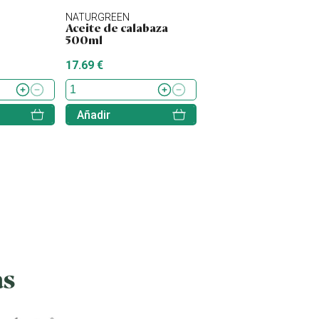
NATURGREEN
Aceite de calabaza
500ml
17.69 €
Añadir
as