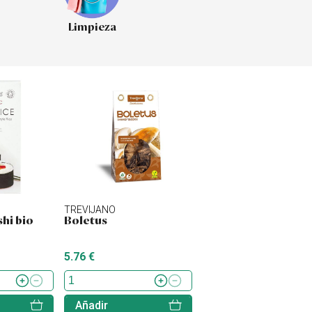
Limpieza
TREVIJANO
shi bio
Boletus
5.76 €
Añadir