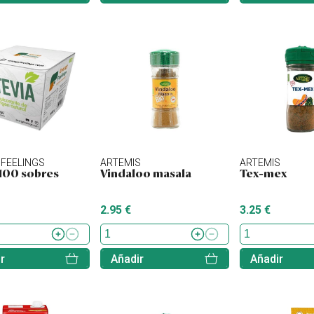
FEELINGS
ARTEMIS
ARTEMIS
 100 sobres
Vindaloo masala
Tex-mex
2.95 €
3.25 €
r
Añadir
Añadir