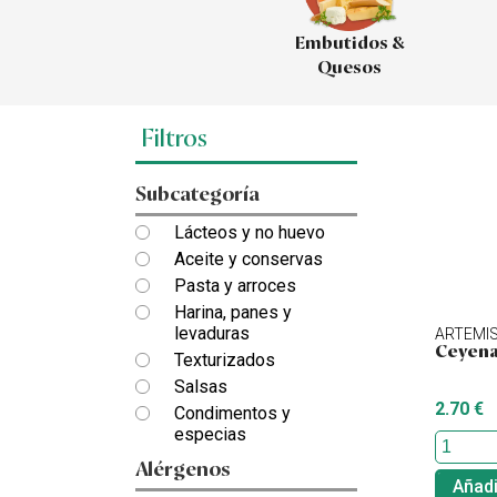
Embutidos &
Quesos
Filtros
Subcategoría
Lácteos y no huevo
Aceite y conservas
Pasta y arroces
Harina, panes y
levaduras
ARTEMI
Ceyena
Texturizados
Salsas
2.70 €
Condimentos y
especias
Alérgenos
Añadi