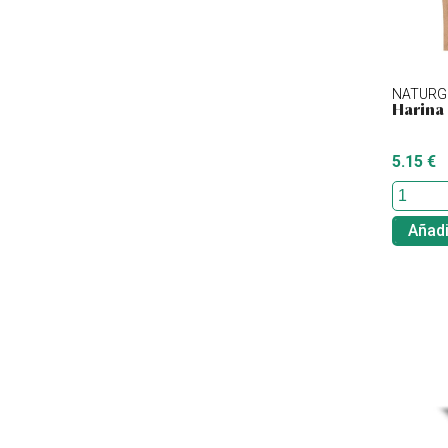
NATURG
Harina
5.15 €
Añadi