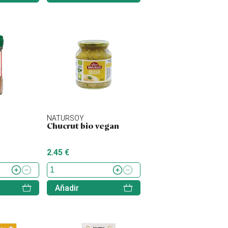
NATURSOY
Chucrut bio vegan
2.45 €
Añadir