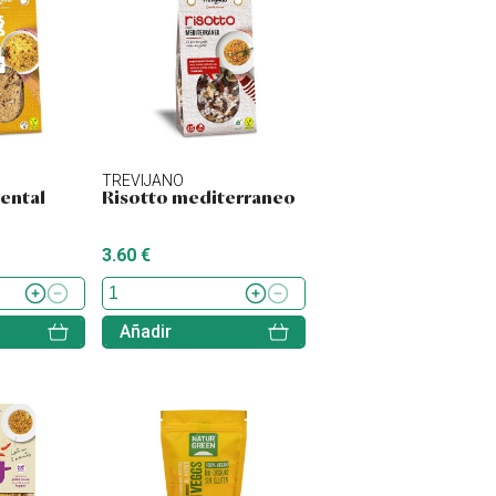
TREVIJANO
ental
Risotto mediterraneo
3.60 €
Añadir