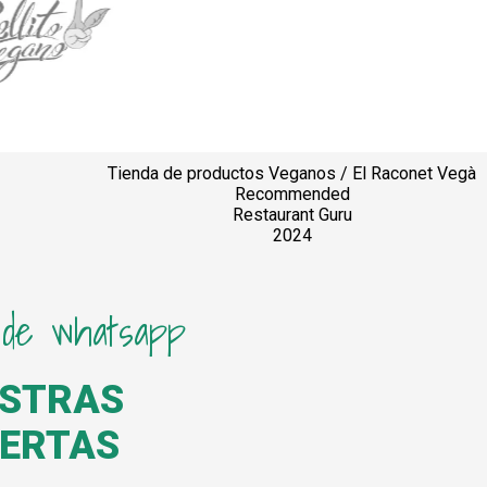
Tienda de productos Veganos / El Raconet Vegà
Recommended
Restaurant Guru
2024
 de whatsapp
ESTRAS
FERTAS