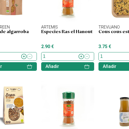
REEN
ARTEMIS
TREVIJANO
 de algarroba
Especies Ras el Hanout
Cous cous est
2.90 €
3.75 €
r
Añadir
Añadir