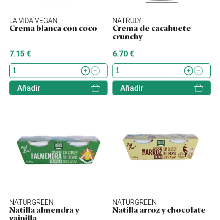
LA VIDA VEGAN
NATRULY
Crema blanca con coco
Crema de cacahuete
crunchy
7.15 €
6.70 €
Añadir
Añadir
NATURGREEN
NATURGREEN
Natilla almendra y
Natilla arroz y chocolate
vainilla