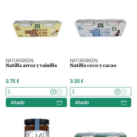
NATURGREEN
NATURGREEN
Natilla arroz y vainilla
Natilla coco y cacao
2.75 €
3.20 €
Añadir
Añadir