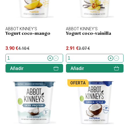
ABBOT KINNEY'S
ABBOT KINNEY'S
Yogurt coco-mango
Yogurt coco-vainilla
3.90 €
2.91 €
4.10 €
3.07 €
Añadir
Añadir
OFERTA