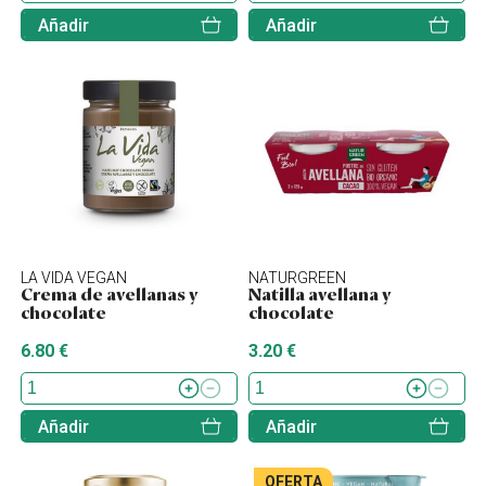
Añadir
Añadir
LA VIDA VEGAN
NATURGREEN
Crema de avellanas y
Natilla avellana y
chocolate
chocolate
6.80 €
3.20 €
Añadir
Añadir
OFERTA