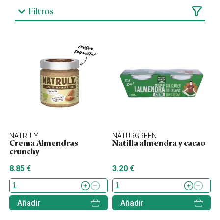
Filtros
NATRULY
NATURGREEN
Crema Almendras
Natilla almendra y cacao
crunchy
8.85 €
3.20 €
Añadir
Añadir