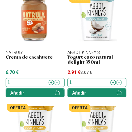
NATRULY
ABBOT KINNEY'S
Crema de cacahuete
Yogurt coco natural
delight 350ml
6.70 €
2.91 €
3.07 €
Añadir
Añadir
OFERTA
OFERTA