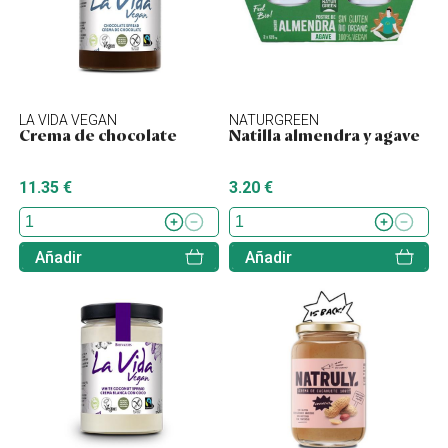
LA VIDA VEGAN
NATURGREEN
Crema de chocolate
Natilla almendra y agave
11.35 €
3.20 €
Añadir
Añadir