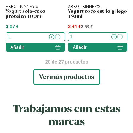
ABBOT KINNEY'S
ABBOT KINNEY'S
Yogurt soja-coco
Yogurt coco estilo griego
proteico 300ml
350ml
3.07 €
3.41 €
3.59 €
Añadir
Añadir
20
de
27
productos
Ver más productos
Trabajamos con estas
marcas