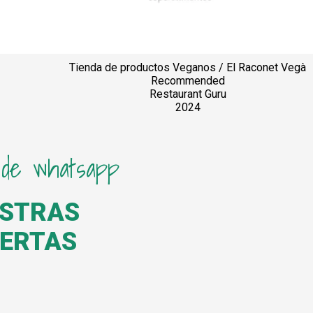
Tienda de productos Veganos / El Raconet Vegà
Recommended
Restaurant Guru
2024
 de whatsapp
ESTRAS
FERTAS