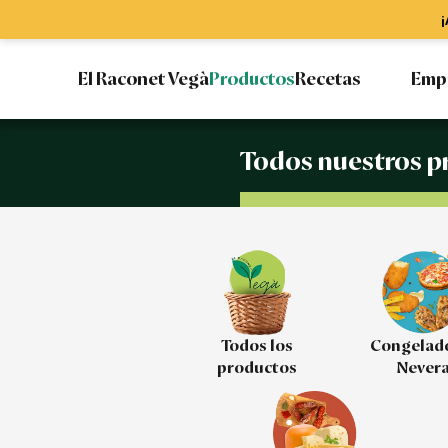
¡
El Raconet Vegà
Productos
Recetas
Emp
Todos nuestros p
Todos los
Congelad
productos
Never