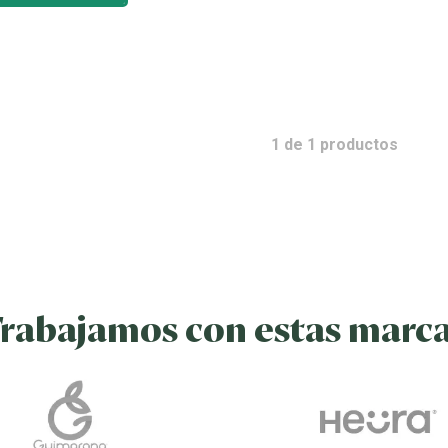
1
de
1
productos
rabajamos con estas marc