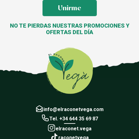
Unirme
NO TE PIERDAS NUESTRAS PROMOCIONES Y
OFERTAS DEL DÍA
info@elraconetvega.com
Tel. +34 644 35 69 87
elraconet.vega
raconetvega