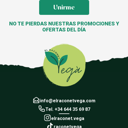
Unirme
NO TE PIERDAS NUESTRAS PROMOCIONES Y
OFERTAS DEL DÍA
info@elraconetvega.com
Tel. +34 644 35 69 87
elraconet.vega
raconetvega