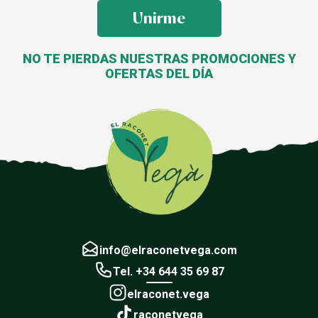
Unirme
NO TE PIERDAS NUESTRAS PROMOCIONES Y
OFERTAS DEL DÍA
info@elraconetvega.com
Tel. +34 644 35 69 87
elraconet.vega
raconetvega