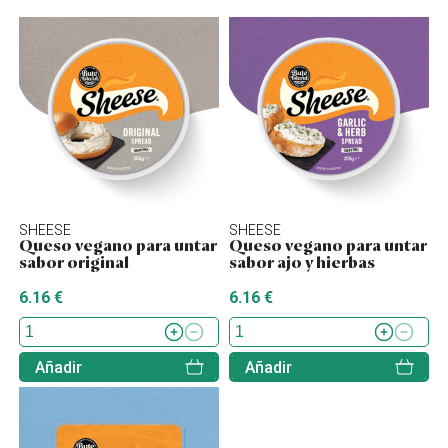
SHEESE
SHEESE
Queso vegano para untar
Queso vegano para untar
sabor original
sabor ajo y hierbas
6.16 €
6.16 €
Añadir
Añadir