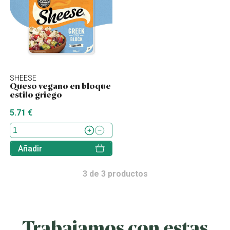
SHEESE
Queso vegano en bloque
estilo griego
5.71 €
Añadir
3
de
3
productos
Trabajamos con estas