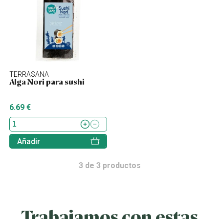
TERRASANA
Alga Nori para sushi
6.69 €
Añadir
3
de
3
productos
Trabajamos con estas