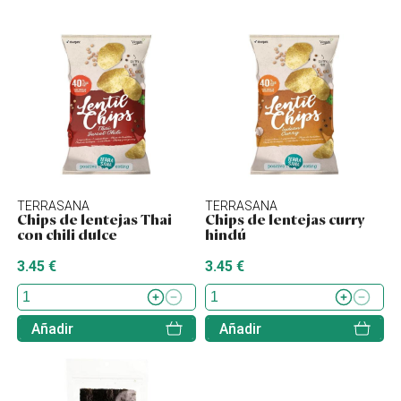
TERRASANA
TERRASANA
Chips de lentejas Thai
Chips de lentejas curry
con chili dulce
hindú
3.45 €
3.45 €
Añadir
Añadir