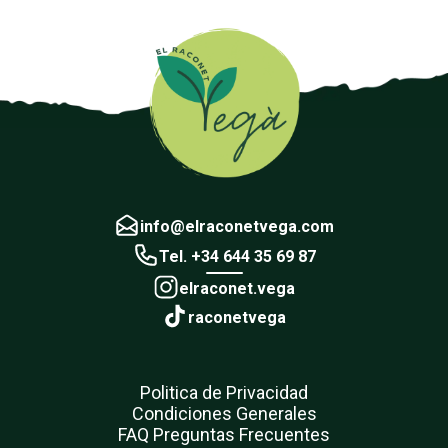
info@elraconetvega.com
Tel. +34 644 35 69 87
elraconet.vega
raconetvega
Politica de Privacidad
Condiciones Generales
FAQ Preguntas Frecuentes