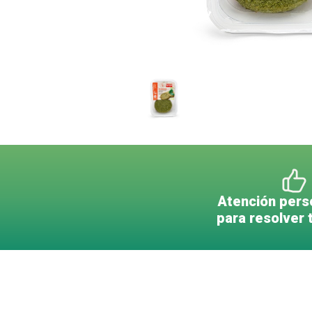
Atención pers
para resolver 