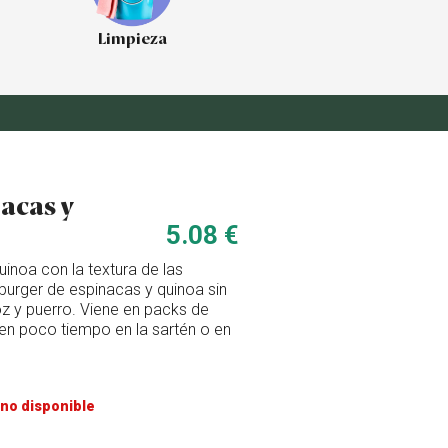
Limpieza
acas y
5.08 €
inoa con la textura de las
burger de espinacas y quinoa sin
oz y puerro. Viene en packs de
en poco tiempo en la sartén o en
no disponible