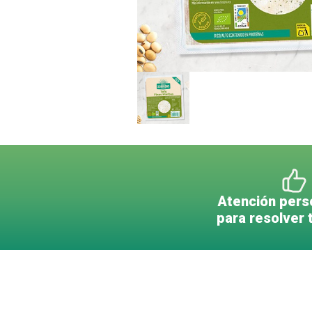
Atención pers
para resolver 