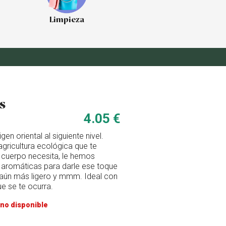
Limpieza
s
4.05 €
n oriental al siguiente nivel.
gricultura ecológica que te
u cuerpo necesita, le hemos
s aromáticas para darle ese toque
 aún más ligero y mmm. Ideal con
 se te ocurra.
no disponible