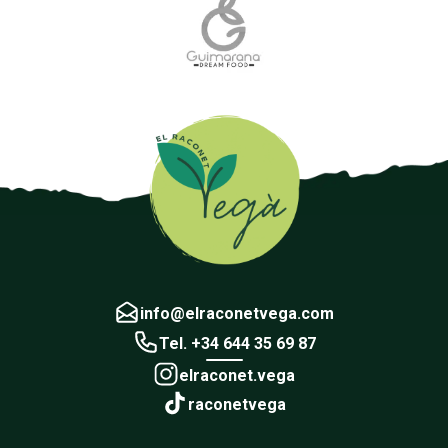
info@elraconetvega.com
Tel. +34 644 35 69 87
elraconet.vega
raconetvega