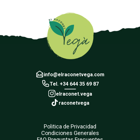
info@elraconetvega.com
Tel. +34 644 35 69 87
elraconet.vega
raconetvega
Politica de Privacidad
Condiciones Generales
FAQ Preguntas Frecuentes