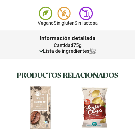
Vegano
Sin gluten
Sin lactosa
Información detallada
Cantidad
75g
Lista de ingredientes
PRODUCTOS RELACIONADOS