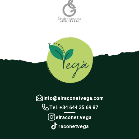
info@elraconetvega.com
Tel. +34 644 35 69 87
elraconet.vega
raconetvega