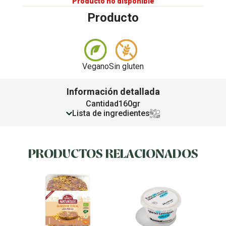
Producto no disponible
Producto
Vegano
Sin gluten
Información detallada
Cantidad
160gr
Lista de ingredientes
PRODUCTOS RELACIONADOS