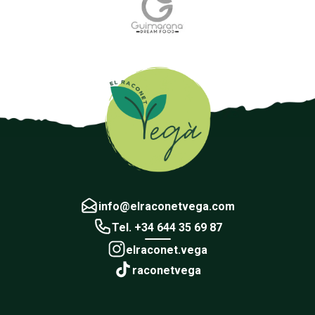
info@elraconetvega.com
Tel. +34 644 35 69 87
elraconet.vega
raconetvega