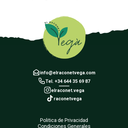
info@elraconetvega.com
Tel. +34 644 35 69 87
elraconet.vega
raconetvega
Politica de Privacidad
Condiciones Generales