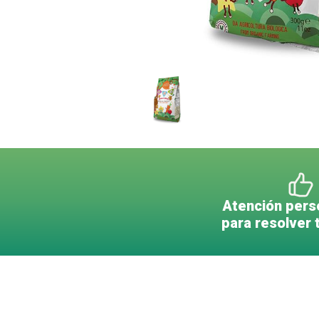
Atención pers
para resolver 