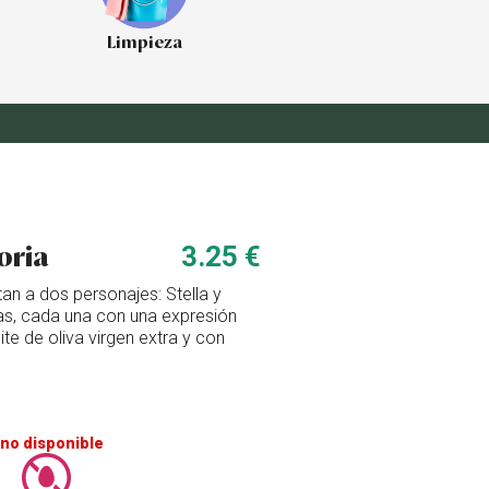
Limpieza
oria
3.25 €
an a dos personajes: Stella y
tas, cada una con una expresión
te de oliva virgen extra y con
no disponible