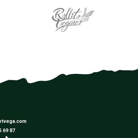
etvega.com
5 69 87