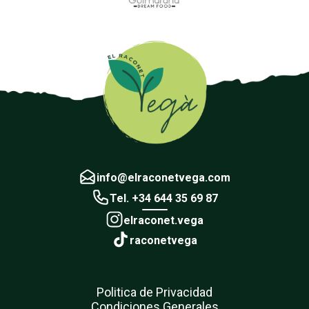
info@elraconetvega.com
Tel. +34 644 35 69 87
elraconet.vega
raconetvega
Politica de Privacidad
Condiciones Generales