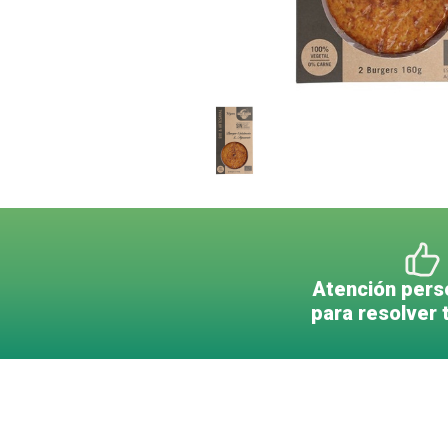
Atención pers
para resolver 