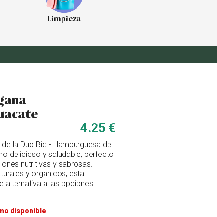
Limpieza
gana
guacate
4.25 €
d de la Duo Bio - Hamburguesa de
o delicioso y saludable, perfecto
ones nutritivas y sabrosas.
turales y orgánicos, esta
 alternativa a las opciones
no disponible