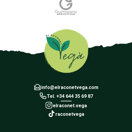
info@elraconetvega.com
Tel. +34 644 35 69 87
elraconet.vega
raconetvega