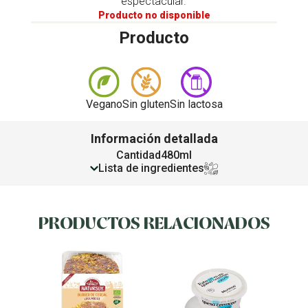
espectacular.
Producto no disponible
Producto
Vegano
Sin gluten
Sin lactosa
Información detallada
Cantidad
480ml
Lista de ingredientes
PRODUCTOS RELACIONADOS