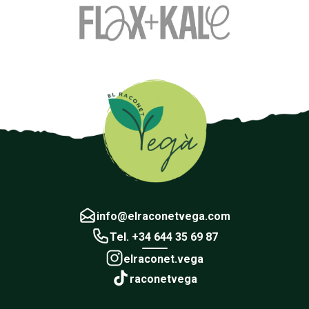
info@elraconetvega.com
Tel. +34 644 35 69 87
elraconet.vega
raconetvega