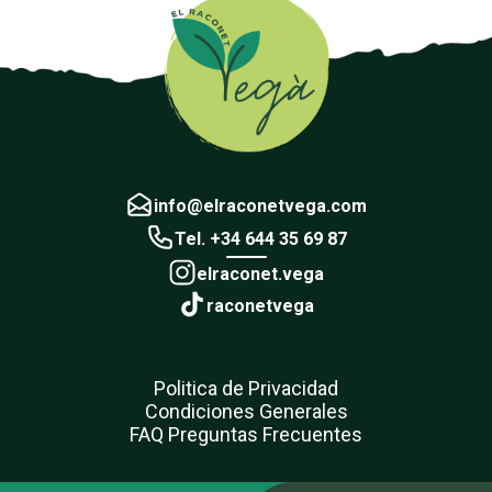
info@elraconetvega.com
Tel. +34 644 35 69 87
elraconet.vega
raconetvega
Politica de Privacidad
Condiciones Generales
FAQ Preguntas Frecuentes
Añadido a favoritos