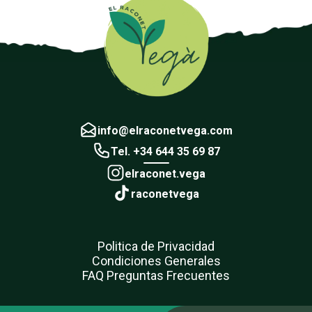
info@elraconetvega.com
Tel. +34 644 35 69 87
elraconet.vega
raconetvega
Politica de Privacidad
Condiciones Generales
FAQ Preguntas Frecuentes
Añadido a favoritos