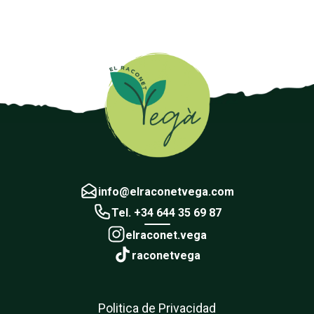
info@elraconetvega.com
Tel. +34 644 35 69 87
elraconet.vega
raconetvega
Politica de Privacidad