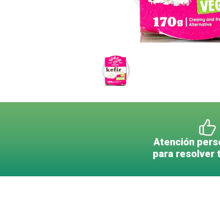
Atención pers
para resolver 