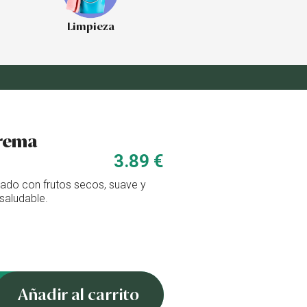
Limpieza
crema
3.89 €
ado con frutos secos, suave y
 saludable.
Añadir al carrito