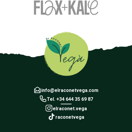
info@elraconetvega.com
Tel. +34 644 35 69 87
elraconet.vega
raconetvega