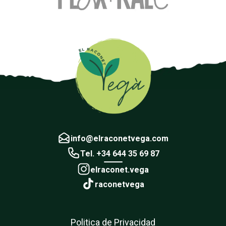
info@elraconetvega.com
Tel. +34 644 35 69 87
elraconet.vega
raconetvega
Politica de Privacidad