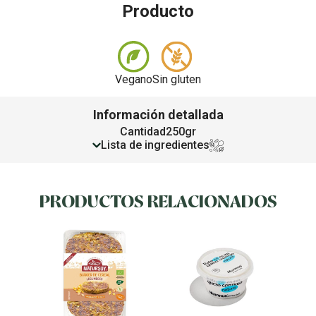
Producto
Vegano
Sin gluten
Información detallada
Cantidad
250gr
Lista de ingredientes
PRODUCTOS RELACIONADOS