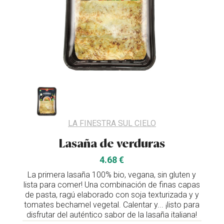
LA FINESTRA SUL CIELO
Lasaña de verduras
4.68 €
La primera lasaña 100% bio, vegana, sin gluten y
lista para comer! Una combinación de finas capas
de pasta, ragú elaborado con soja texturizada y y
tomates bechamel vegetal. Calentar y... ¡listo para
disfrutar del auténtico sabor de la lasaña italiana!