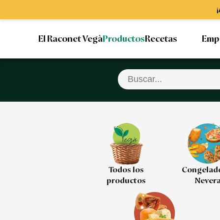
¡
El Raconet Vegà
Productos
Recetas
Emp
Todos los
Congelad
productos
Never