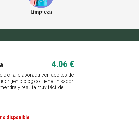
Limpieza
a
4.06 €
radicional elaborada con aceites de
de origen biológico Tiene un sabor
lmendra y resulta muy fácil de
no disponible