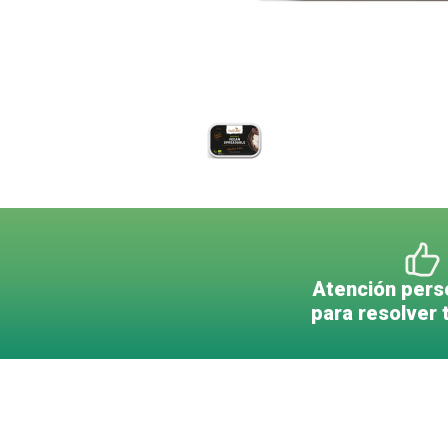
Atención pers
para resolver 