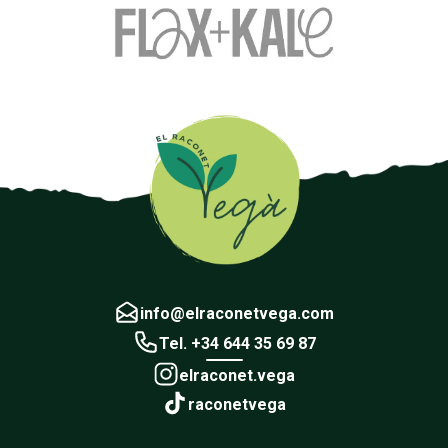
info@elraconetvega.com
Tel. +34 644 35 69 87
elraconet.vega
raconetvega