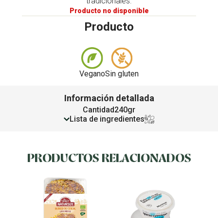
tradicionales.
Producto no disponible
Producto
Vegano
Sin gluten
Información detallada
Cantidad
240gr
Lista de ingredientes
PRODUCTOS RELACIONADOS