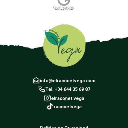
info@elraconetvega.com
Tel. +34 644 35 69 87
elraconet.vega
raconetvega