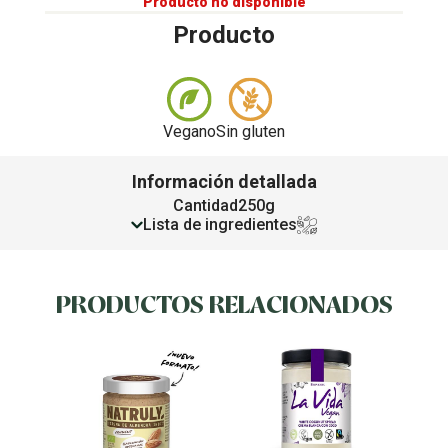
Producto no disponible
Producto
Vegano
Sin gluten
Información detallada
Cantidad
250g
Lista de ingredientes
PRODUCTOS RELACIONADOS