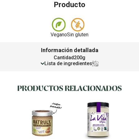
Producto
Vegano
Sin gluten
Información detallada
Cantidad
200g
Lista de ingredientes
PRODUCTOS RELACIONADOS