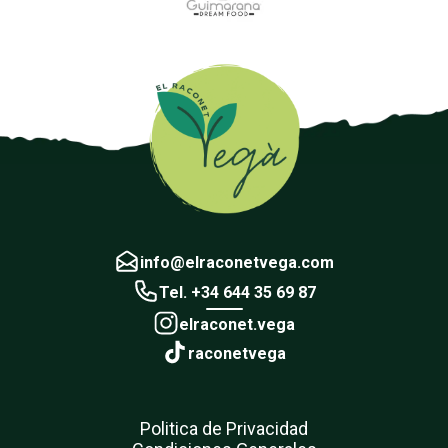
info@elraconetvega.com
Tel. +34 644 35 69 87
elraconet.vega
raconetvega
Politica de Privacidad