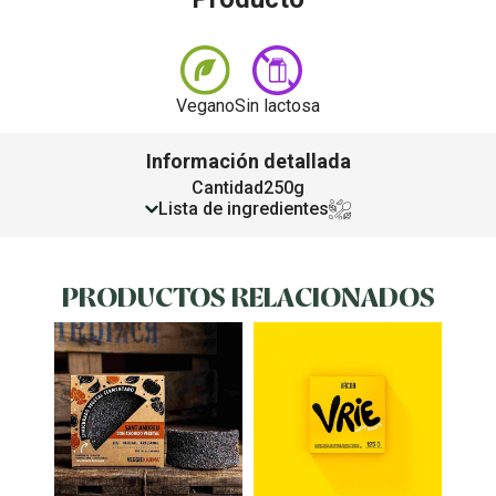
Vegano
Sin lactosa
Información detallada
Cantidad
250g
Lista de ingredientes
PRODUCTOS RELACIONADOS