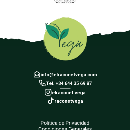
info@elraconetvega.com
Tel. +34 644 35 69 87
elraconet.vega
raconetvega
Politica de Privacidad
Condiciones Generales