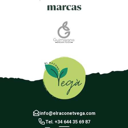
marcas
info@elraconetvega.com
Tel. +34 644 35 69 87