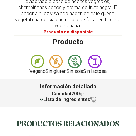
elaborado a base de aceites vegetales,
champiñones secos y aroma de trufa negra. El
sabor a nuez y salado hacen de este queso
vegetal una delicia que no puede faltar en tu dieta
vegetariana.
Producto no disponible
Producto
Vegano
Sin gluten
Sin soja
Sin lactosa
Información detallada
Cantidad
200gr
Lista de ingredientes
PRODUCTOS RELACIONADOS