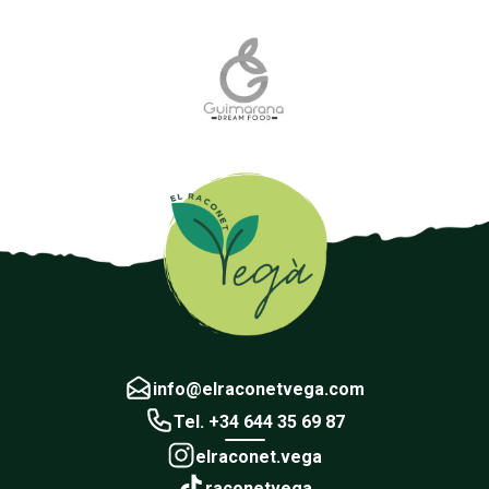
info@elraconetvega.com
Tel. +34 644 35 69 87
elraconet.vega
raconetvega